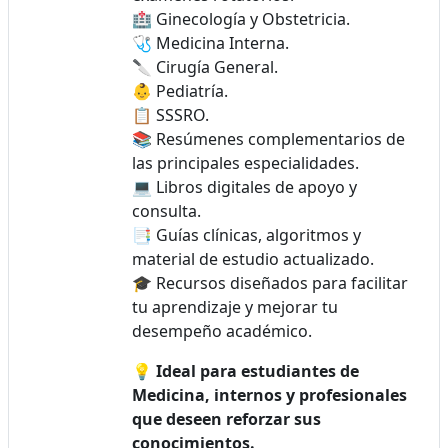
🏥 Ginecología y Obstetricia.
🩺 Medicina Interna.
🔪 Cirugía General.
👶 Pediatría.
📋 SSSRO.
📚 Resúmenes complementarios de
las principales especialidades.
💻 Libros digitales de apoyo y
consulta.
📑 Guías clínicas, algoritmos y
material de estudio actualizado.
🎓 Recursos diseñados para facilitar
tu aprendizaje y mejorar tu
desempeño académico.
💡
Ideal para estudiantes de
Medicina, internos y profesionales
que deseen reforzar sus
conocimientos.