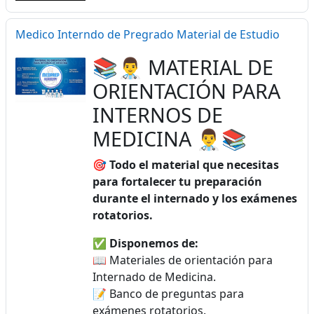
Medico Interndo de Pregrado Material de Estudio
📚👨‍⚕️ MATERIAL DE
ORIENTACIÓN PARA
INTERNOS DE
MEDICINA 👨‍⚕️📚
🎯
Todo el material que necesitas
para fortalecer tu preparación
durante el internado y los exámenes
rotatorios.
✅
Disponemos de:
📖 Materiales de orientación para
Internado de Medicina.
📝 Banco de preguntas para
exámenes rotatorios.