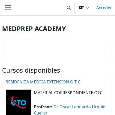
Salta al contenido principal
Acceder
Selector de búsqueda de
Panel lateral
MEDPREP ACADEMY
Cursos disponibles
RESIDENCIA MEDICA EXTENSION O T C
MATERIAL CORRESPONDIENTE OTC
Profesor:
Dr. Oscar Leonardo Urquidi
Cuellar