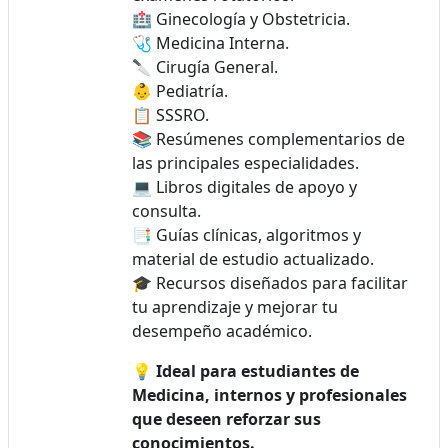
🏥 Ginecología y Obstetricia.
🩺 Medicina Interna.
🔪 Cirugía General.
👶 Pediatría.
📋 SSSRO.
📚 Resúmenes complementarios de
las principales especialidades.
💻 Libros digitales de apoyo y
consulta.
📑 Guías clínicas, algoritmos y
material de estudio actualizado.
🎓 Recursos diseñados para facilitar
tu aprendizaje y mejorar tu
desempeño académico.
💡
Ideal para estudiantes de
Medicina, internos y profesionales
que deseen reforzar sus
conocimientos.