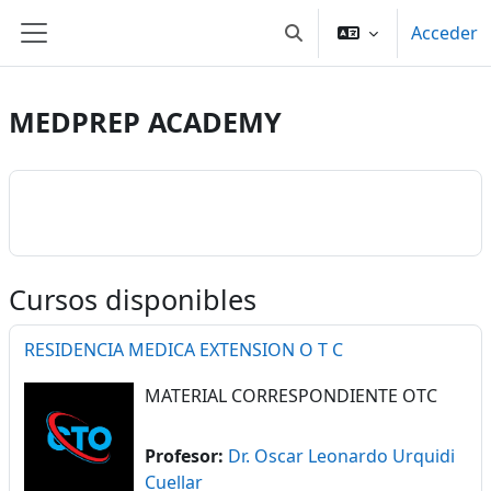
Salta al contenido principal
Acceder
Selector de búsqueda de
Panel lateral
MEDPREP ACADEMY
Cursos disponibles
RESIDENCIA MEDICA EXTENSION O T C
MATERIAL CORRESPONDIENTE OTC
Profesor:
Dr. Oscar Leonardo Urquidi
Cuellar